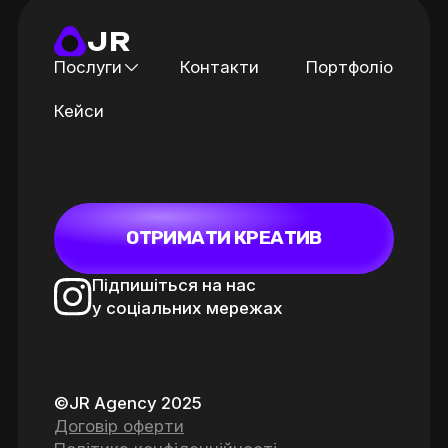
JR
Послуги
Контакти
Портфоліо
Кейси
ОТРИМАТИ КРЕАТИВ
Підпишіться на нас
у соціальних мережах
©JR Agency 2025
Договір оферти