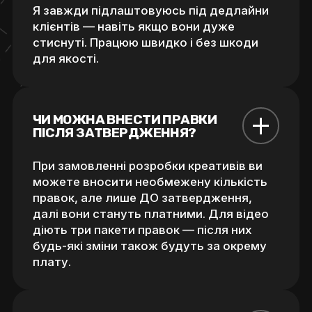
Я завжди підлаштовуюсь під дедлайни
клієнтів — навіть якщо вони дуже
стиснуті. Працюю швидко і без шкоди
для якості.
ЧИ МОЖНА ВНЕСТИ ПРАВКИ 
ПІСЛЯ ЗАТВЕРДЖЕННЯ?
При замовленні розробки креативів ви
можете вносити необмежену кількість
правок, але лише ДО затвердження,
далі вони стануть платними. Для відео
діють три пакети правок — після них
будь-які зміни також будуть за окрему
плату.