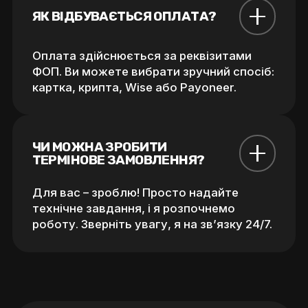
ЯК ВІДБУВАЄТЬСЯ ОПЛАТА?
Оплата здійснюється за реквізитами
ФОП. Ви можете вибрати зручний спосіб:
картка, крипта, Wise або Payoneer.
ЧИ МОЖНА ЗРОБИТИ 
ТЕРМІНОВЕ ЗАМОВЛЕННЯ?
Для вас – зроблю! Просто надайте
технічне завдання, і я розпочнемо
роботу. Зверніть увагу, я на зв’язку 24/7.