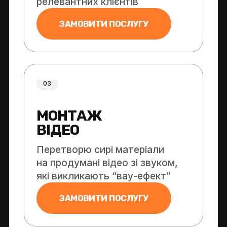
релевантних клієнтів
ЗАМОВИТИ ПОСЛУГУ
03
МОНТАЖ
ВІДЕО
Перетворю сирі матеріали
на продумані відео зі звуком,
які викликають “вау-ефект”
ЗАМОВИТИ ПОСЛУГУ