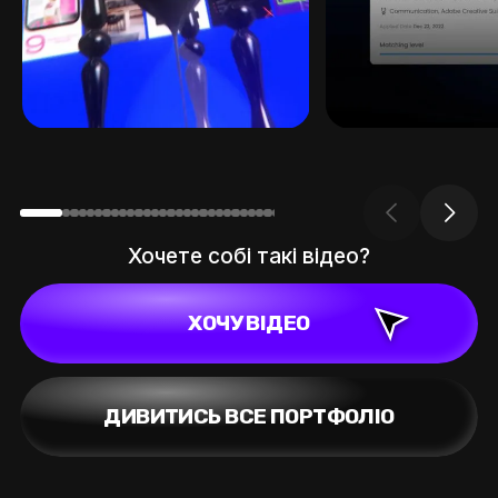
Хочете собі такі відео?
ХОЧУ ВІДЕО
ДИВИТИСЬ ВСЕ ПОРТФОЛІО