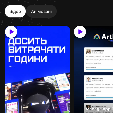
Відео
Анімовані