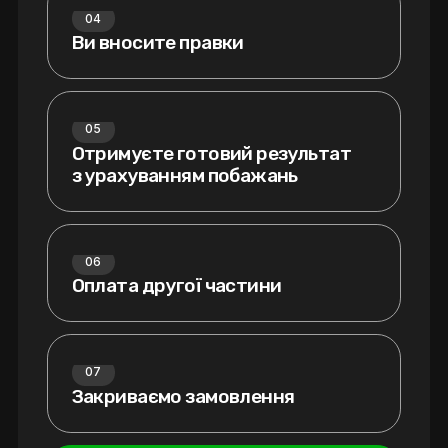
04
Ви вносите правки
05
Отримуєте готовий результат
з урахуванням побажань
06
Оплата другої частини
07
Закриваємо замовлення