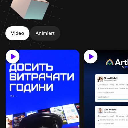
Video
Animiert