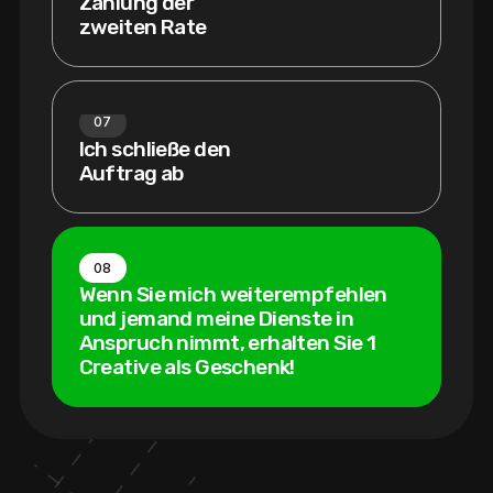
Zahlung der
zweiten Rate
07
Ich schließe den
Auftrag ab
08
Wenn Sie mich weiterempfehlen
und jemand meine Dienste in
Anspruch nimmt, erhalten Sie 1
Creative als Geschenk!